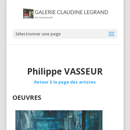
Cathédrale
Sélectionner une page
70x70cm
Philippe VASSEUR
Retour à la page des artistes
OEUVRES
Labyrinthe
130x97cm