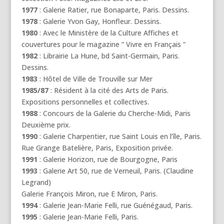
1977
: Galerie Ratier, rue Bonaparte, Paris. Dessins.
1978
: Galerie Yvon Gay, Honfleur. Dessins.
1980
: Avec le Ministère de la Culture Affiches et
couvertures pour le magazine ” Vivre en Français ”
1982
: Librairie La Hune, bd Saint-Germain, Paris.
Dessins.
1983
: Hôtel de Ville de Trouville sur Mer
1985/87
: Résident à la cité des Arts de Paris.
Expositions personnelles et collectives.
1988
: Concours de la Galerie du Cherche-Midi, Paris
Deuxième prix.
1990
: Galerie Charpentier, rue Saint Louis en l’île, Paris.
Rue Grange Batelière, Paris, Exposition privée.
1991
: Galerie Horizon, rue de Bourgogne, Paris
1993
: Galerie Art 50, rue de Verneuil, Paris. (Claudine
Legrand)
Galerie François Miron, rue E Miron, Paris.
1994
: Galerie Jean-Marie Felli, rue Guénégaud, Paris.
1995
: Galerie Jean-Marie Felli, Paris.