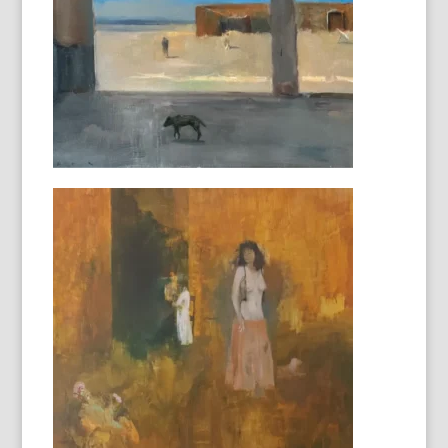
Marine
120x60cm