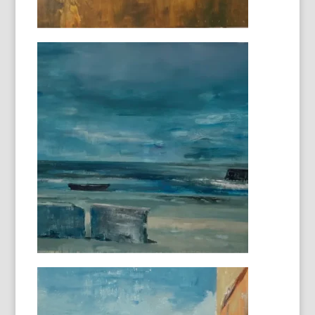
Uzès
30x30cm