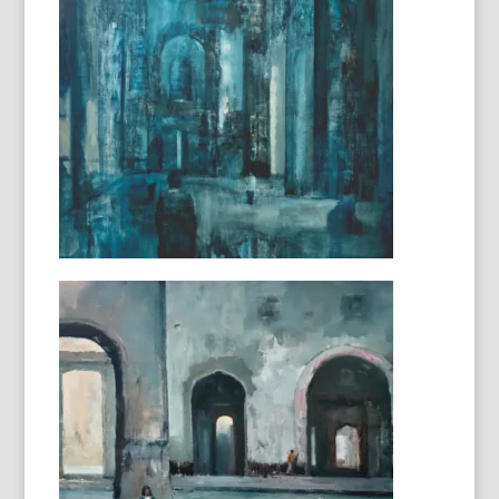
Marine
130x97cm