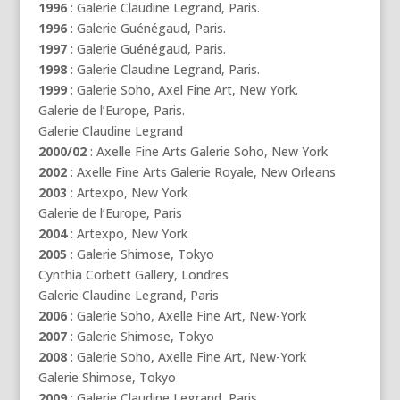
1996
: Galerie Claudine Legrand, Paris.
1996
: Galerie Guénégaud, Paris.
1997
: Galerie Guénégaud, Paris.
1998
: Galerie Claudine Legrand, Paris.
1999
: Galerie Soho, Axel Fine Art, New York.
Galerie de l’Europe, Paris.
Galerie Claudine Legrand
2000/02
: Axelle Fine Arts Galerie Soho, New York
2002
: Axelle Fine Arts Galerie Royale, New Orleans
2003
: Artexpo, New York
Galerie de l’Europe, Paris
2004
: Artexpo, New York
2005
: Galerie Shimose, Tokyo
Cynthia Corbett Gallery, Londres
Galerie Claudine Legrand, Paris
2006
: Galerie Soho, Axelle Fine Art, New-York
2007
: Galerie Shimose, Tokyo
2008
: Galerie Soho, Axelle Fine Art, New-York
Galerie Shimose, Tokyo
2009
: Galerie Claudine Legrand, Paris