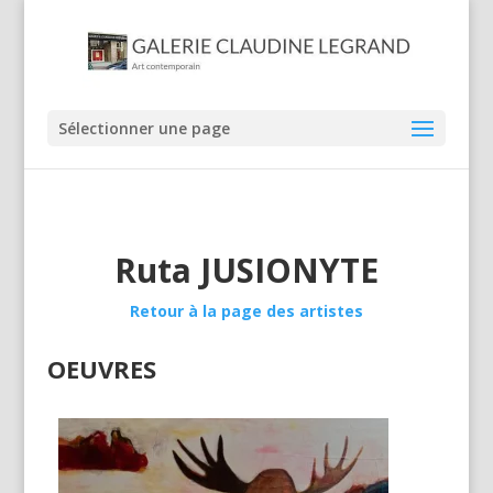
La femme et l'élan
Sélectionner une page
97 X 130 cm
Ruta JUSIONYTE
Retour à la page des artistes
OEUVRES
Rabbit
68X25X36