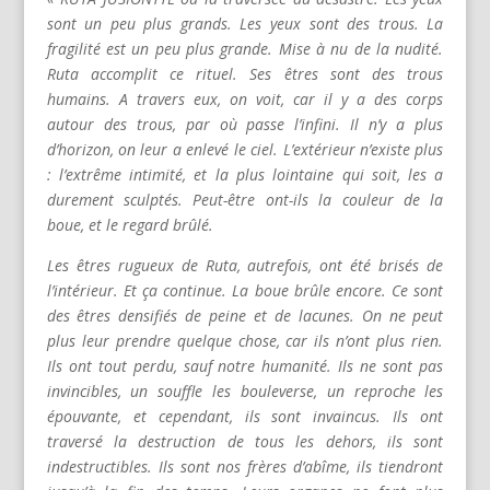
sont un peu plus grands. Les yeux sont des trous. La
fragilité est un peu plus grande. Mise à nu de la nudité.
Ruta accomplit ce rituel. Ses êtres sont des trous
humains. A travers eux, on voit, car il y a des corps
autour des trous, par où passe l’infini. Il n’y a plus
d’horizon, on leur a enlevé le ciel.
L’extérieur n’existe plus
: l’extrême intimité, et la plus lointaine qui soit, les a
durement sculptés. Peut-être ont-ils la couleur de la
boue, et le regard brûlé.
Les êtres rugueux de Ruta, autrefois, ont été brisés de
l’intérieur. Et ça continue. La boue brûle encore. Ce sont
des êtres densifiés de peine et de lacunes. On ne peut
plus leur prendre quelque chose, car ils n’ont plus rien.
Ils ont tout perdu, sauf notre humanité. Ils ne sont pas
invincibles, un souffle les bouleverse, un reproche les
épouvante, et cependant, ils sont invaincus. Ils ont
traversé la destruction de tous les dehors, ils sont
indestructibles. Ils sont nos frères d’abîme, ils tiendront