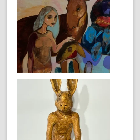
Penseur bronze
64HX30X40