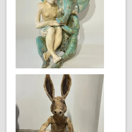
Dans la maison céleste
130X98 cm