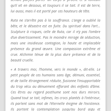
qu’il vit en dessous, et toujours il se tait. Il est de terre,
lui aussi, mais il est porté par ces hauteurs de tête.
Ruta ne s’arrête pas à la souffrance. L’ange a oublié la
bête, et le désastre est en fuite. Du spirituel dans l’art…
Sculpture à risques, celle de Ruta, car il n’y pas l’ombre
d’un divertissement. Pas le moindre mirage de séduction,
mais une insidieuse contagion, la haute et implacable
présence du grand œuvre. Une compassion extrême et
crue. Alchimie ténue de la plus dure présence et de la
beauté cruelle.
« A travers moi, l’homme, vers le monde », dit-elle. Le
petit peuple de ces humains sans âge, démuni, essentiel,
et de taille étrangement réduite, fusionne l’insupportable
du trop vécu au dénuement effarant des enfants d’âme.
Ces êtres au regard posthume sont nos durs miroirs.
Quand tout se tait, infimes, les crocs plantés à l’intérieur,
ils parlent sans mot de l’éternelle énigme de l’existence.
Ils portent la contemplation jusqu’au bord aigu et