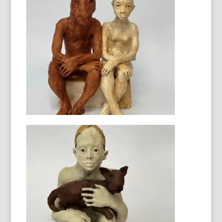
Chat nageuse blanche
30 X 70 X 23 cm