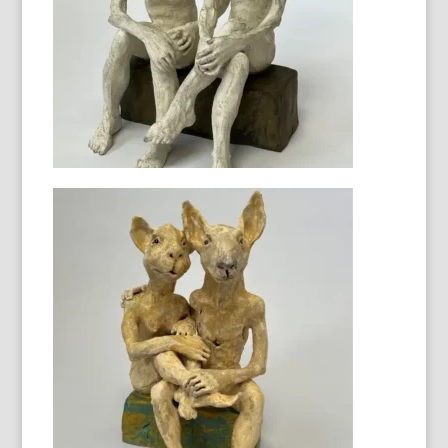
Famille de lapins
43 X 26 X 25 cm