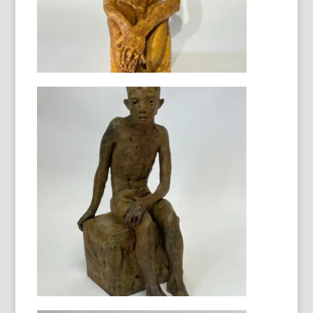
Eléphant bronze
40X32X35