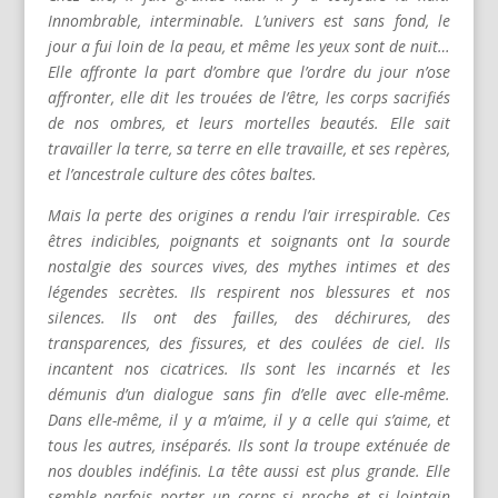
Innombrable, interminable. L’univers est sans fond, le
jour a fui loin de la peau, et même les yeux sont de nuit…
Elle affronte la part d’ombre que l’ordre du jour n’ose
affronter, elle dit les trouées de l’être, les corps sacrifiés
de nos ombres, et leurs mortelles beautés. Elle sait
travailler la terre, sa terre en elle travaille, et ses repères,
et l’ancestrale culture des côtes baltes.
Mais la perte des origines a rendu l’air irrespirable. Ces
êtres indicibles, poignants et soignants ont la sourde
nostalgie des sources vives, des mythes intimes et des
légendes secrètes. Ils respirent nos blessures et nos
silences. Ils ont des failles, des déchirures, des
transparences, des fissures, et des coulées de ciel. Ils
incantent nos cicatrices. Ils sont les incarnés et les
démunis d’un dialogue sans fin d’elle avec elle-même.
Dans elle-même, il y a m’aime, il y a celle qui s’aime, et
tous les autres, inséparés. Ils sont la troupe exténuée de
nos doubles indéfinis. La tête aussi est plus grande. Elle
semble parfois porter un corps si proche et si lointain