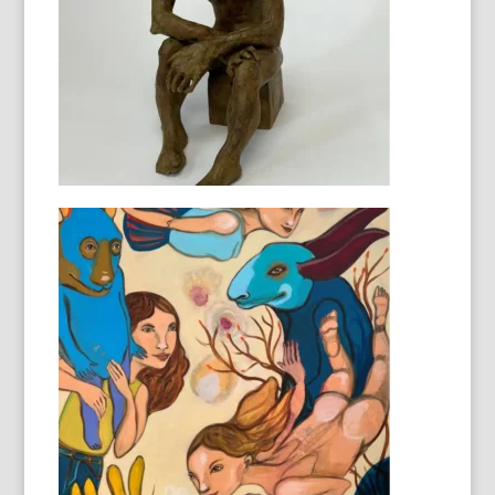
Lièvre femme et l'oie
52X30X40 cm